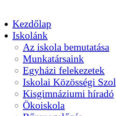
Kezdőlap
Iskolánk
Az iskola bemutatása
Munkatársaink
Egyházi felekezetek
Iskolai Közösségi Szol
Kisgimnáziumi híradó
Ökoiskola