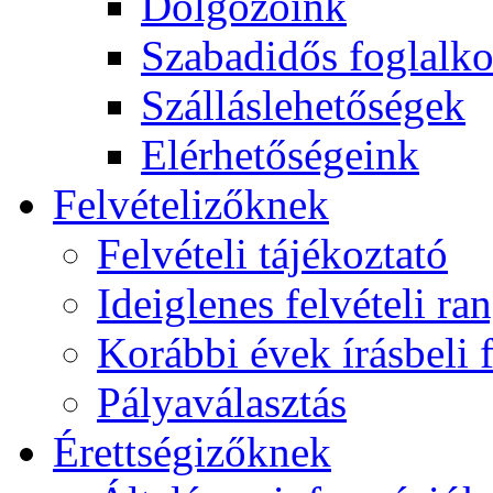
Dolgozóink
Szabadidős foglalk
Szálláslehetőségek
Elérhetőségeink
Felvételizőknek
Felvételi tájékoztató
Ideiglenes felvételi ra
Korábbi évek írásbeli f
Pályaválasztás
Érettségizőknek