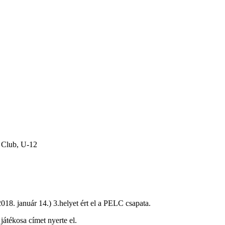
 Club, U-12
18. január 14.) 3.helyet ért el a PELC csapata.
 játékosa címet nyerte el.