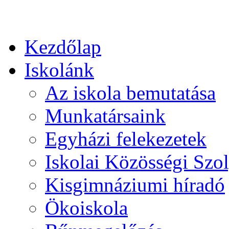
Kezdőlap
Iskolánk
Az iskola bemutatása
Munkatársaink
Egyházi felekezetek
Iskolai Közösségi Szol
Kisgimnáziumi híradó
Ökoiskola