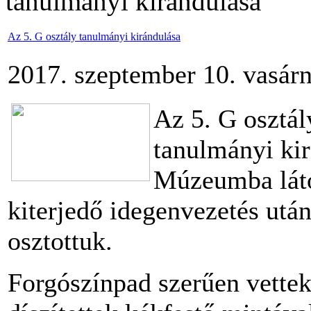
tanulmányi kirándulása
Az 5. G osztály tanulmányi kirándulása
2017. szeptember 10. vasárn
Az 5. G osztál
tanulmányi kir
Múzeumba láto
kiterjedő idegenvezetés utá
osztottuk.
Forgószínpad szerűen vettek