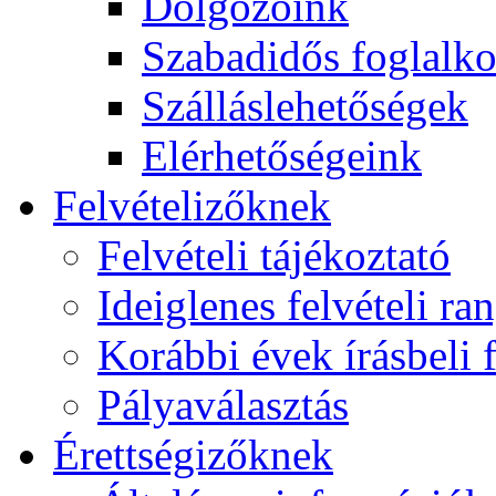
Dolgozóink
Szabadidős foglalk
Szálláslehetőségek
Elérhetőségeink
Felvételizőknek
Felvételi tájékoztató
Ideiglenes felvételi ra
Korábbi évek írásbeli f
Pályaválasztás
Érettségizőknek