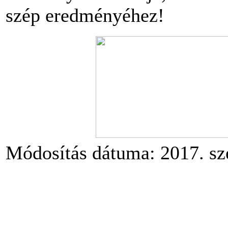
szép eredményéhez!
Módosítás dátuma: 2017. sz