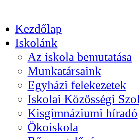
Kezdőlap
Iskolánk
Az iskola bemutatása
Munkatársaink
Egyházi felekezetek
Iskolai Közösségi Szol
Kisgimnáziumi híradó
Ökoiskola