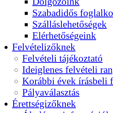
Dolgozóink
Szabadidős foglalk
Szálláslehetőségek
Elérhetőségeink
Felvételizőknek
Felvételi tájékoztató
Ideiglenes felvételi ra
Korábbi évek írásbeli f
Pályaválasztás
Érettségizőknek