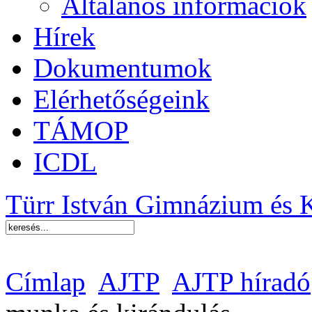
Általános információk
Hírek
Dokumentumok
Elérhetőségeink
TÁMOP
ICDL
Türr István Gimnázium és 
Címlap
AJTP
AJTP híradó