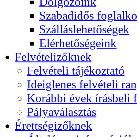
Dolgozóink
Szabadidős foglalk
Szálláslehetőségek
Elérhetőségeink
Felvételizőknek
Felvételi tájékoztató
Ideiglenes felvételi ra
Korábbi évek írásbeli f
Pályaválasztás
Érettségizőknek