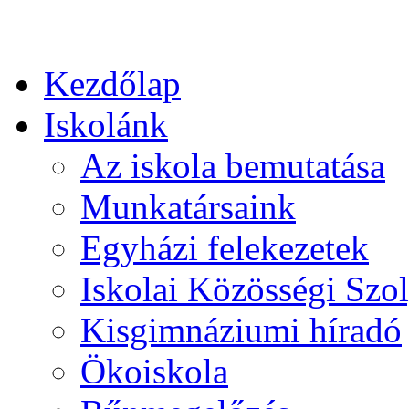
Kezdőlap
Iskolánk
Az iskola bemutatása
Munkatársaink
Egyházi felekezetek
Iskolai Közösségi Szol
Kisgimnáziumi híradó
Ökoiskola