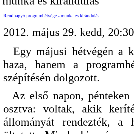
munka és kirándulás
Rendhagyó programhétvége - munka és kirándulás
2012. május 29. kedd, 20:30
Egy májusi hétvégén a ko
haza, hanem a programhét
szépítésén dolgozott.
Az első napon, pénteken a
osztva: voltak, akik kerít
állományát rendezték, a 