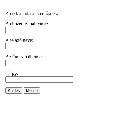
A cikk ajánlása ismerősnek.
A címzett e-mail címe:
A feladó neve:
Az Ön e-mail címe:
Tárgy:
Küldés
Mégse