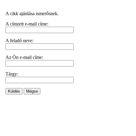
A cikk ajánlása ismerősnek.
A címzett e-mail címe:
A feladó neve:
Az Ön e-mail címe:
Tárgy:
Küldés
Mégse